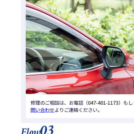
修理のご相談は、お電話（
047-401-1173
）もし
問い合わせ
よりご連絡ください。
03
Flow