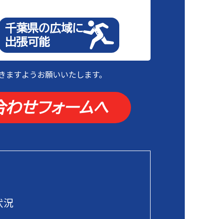
千葉県の広域に
出張可能
きますようお願いいたします。
合わせフォームへ
状況