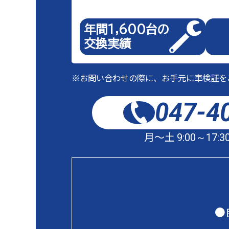
年間1,600台の
交換実績
※お問い合わせの際に、お手元に車検証を
047-4
月～土
9:00～17:3
●