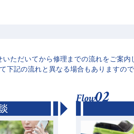
せいただいてから修理までの流れをご案内
て下記の流れと異なる場合もありますの
02
Flow
談