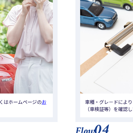
くはホームページの
お
車種・グレ－ドにより
（車検証等）を確認し
04
Flow