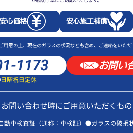
安心価格
安心施工補償
ご用意の上、現在のガラスの状況なども含め、ご連絡をいただ
01-1173
お問い
日曜祝日定休
0
お問い合わせ時にご用意いただくもの
自動車検査証（通称：車検証）
●ガラスの破損