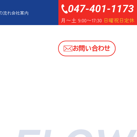
047-401-1173
の流れ
会社案内
月〜土 9:00〜17:30
日曜祝日定休
お問い合わせ