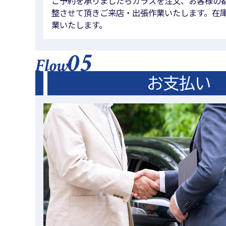
ご予約を承りましたらガラスを注文、お客様の
整させて頂きご来店・出張作業いたします。在
業いたします。
05
Flow
お支払い