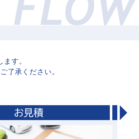
します。
でご了承ください。
お見積